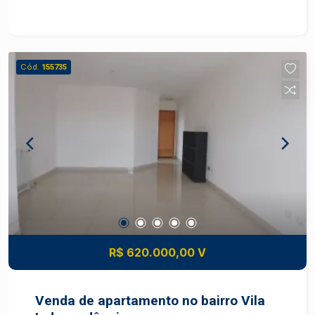
a comércios, serviços e vias principais. Entre em
contato para mais informações ou agendar uma
visita, com nossos Corretores Frias Neto !
Cód.
155735
R$ 620.000,00 V
Venda de apartamento no bairro Vila