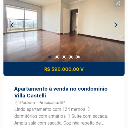
Localização: próximo a serviços, transporte
público, comércios e com fácil acesso a
principais vias da cidade.
R$ 590.000,00 V
Apartamento à venda no condomínio
Villa Castelli
Paulista - Piracicaba/SP
Lindo apartamento com 124 metros. 3
dormitórios com armários; 1 Suite com sacada;
Ampla sala com sacada; Cozinha repelta de