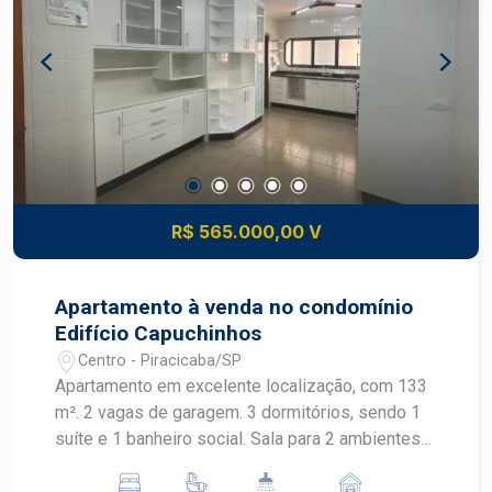
R$ 565.000,00 V
Apartamento à venda no condomínio
Edifício Capuchinhos
Centro - Piracicaba/SP
Apartamento em excelente localização, com 133
m². 2 vagas de garagem. 3 dormitórios, sendo 1
suíte e 1 banheiro social. Sala para 2 ambientes
com sacada. Cozinha reformada completa de
armários, lavanderia, dependências de