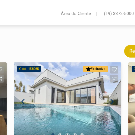
|
Área do Cliente
(19) 3372-5000
Re
Cód.
158085
Exclusivo