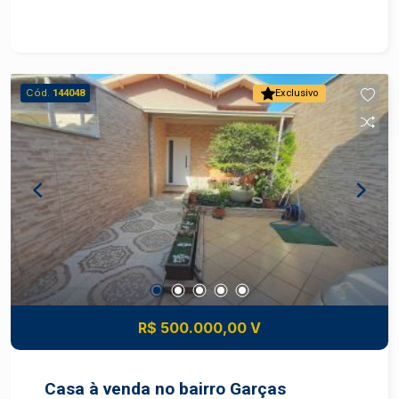
Cód.
144048
Exclusivo
R$ 500.000,00 V
Casa à venda no bairro Garças