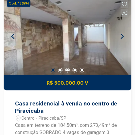
Cód.
156594
R$ 500.000,00 V
Casa residencial à venda no centro de
Piracicaba
Centro - Piracicaba/SP
Casa em terreno de 184,50m², com 273,49m² de
construção SOBRADO 4 vagas de garagem 3