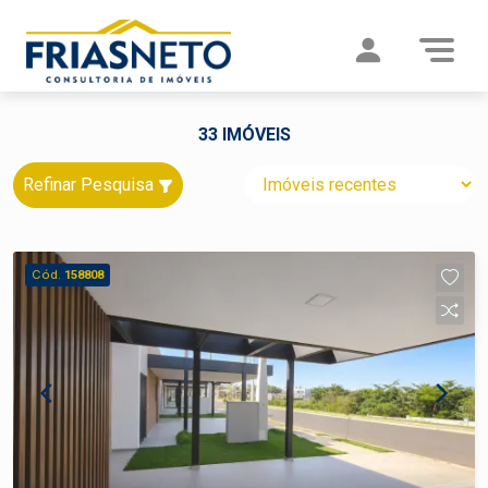
33 IMÓVEIS
Refinar Pesquisa
Cód.
158808