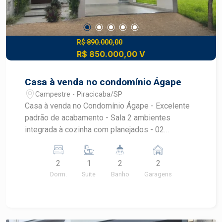
R$ 890.000,00
R$ 850.000,00 V
Casa à venda no condomínio Ágape
Campestre - Piracicaba/SP
Casa à venda no Condomínio Ágape - Excelente
padrão de acabamento - Sala 2 ambientes
integrada à cozinha com planejados - 02
dormitórios, sendo 01 suíte com closet -
Banheiro social - Área gourmet para receber
2
1
2
2
amigos e família - Quintal amplo garantindo
Dorm.
Suite
Banho
Garagens
praticidade e conforto