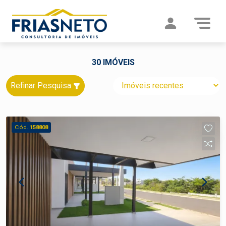
30 IMÓVEIS
Refinar Pesquisa
Cód.
158808