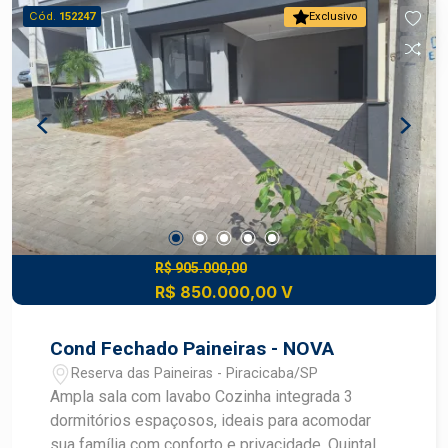
Cód.
152247
Exclusivo
R$ 905.000,00
R$ 850.000,00 V
Cond Fechado Paineiras - NOVA
Reserva das Paineiras - Piracicaba/SP
Ampla sala com lavabo Cozinha integrada 3
dormitórios espaçosos, ideais para acomodar
sua família com conforto e privacidade. Quintal 2