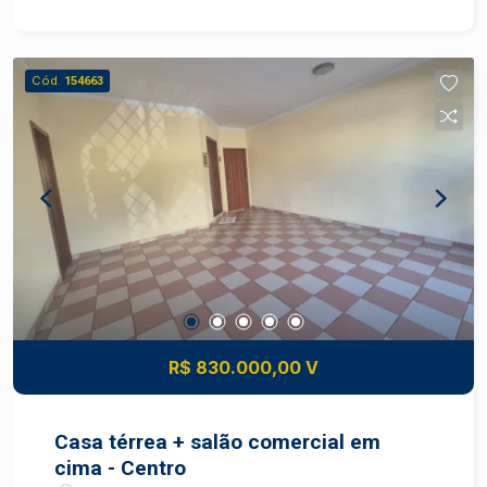
Cód.
154663
R$ 830.000,00 V
Casa térrea + salão comercial em
cima - Centro