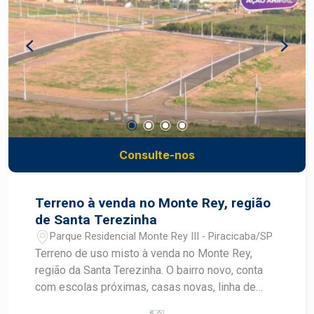
Consulte-nos
Terreno à venda no Monte Rey, região
de Santa Terezinha
Parque Residencial Monte Rey III - Piracicaba/SP
Terreno de uso misto à venda no Monte Rey,
região da Santa Terezinha. O bairro novo, conta
com escolas próximas, casas novas, linha de
ônibus e potencial para novos comércios. A