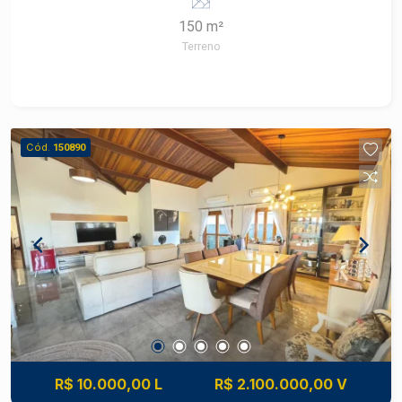
venda pode ser feita com financiamento para
150 m²
casa e construção.
Terreno
Cód.
150890
R$ 10.000,00 L
R$ 2.100.000,00 V