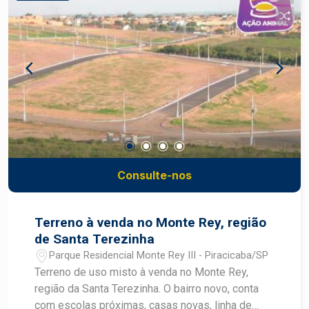
Consulte-nos
Terreno à venda no Monte Rey, região
de Santa Terezinha
Parque Residencial Monte Rey III - Piracicaba/SP
Terreno de uso misto à venda no Monte Rey,
região da Santa Terezinha. O bairro novo, conta
com escolas próximas, casas novas, linha de