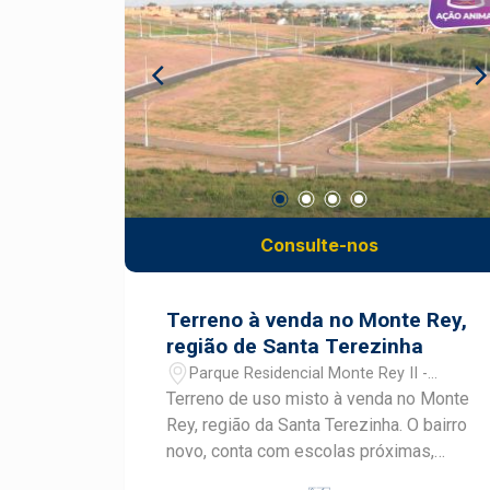
Consulte-nos
Terreno à venda no Monte Rey,
região de Santa Terezinha
Parque Residencial Monte Rey II -
Piracicaba/SP
Terreno de uso misto à venda no Monte
Rey, região da Santa Terezinha. O bairro
novo, conta com escolas próximas,
casas novas, linha de ônibus e