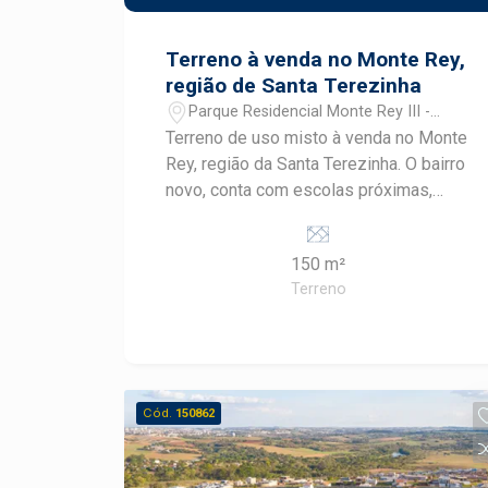
Terreno à venda no Monte Rey,
região de Santa Terezinha
Parque Residencial Monte Rey III -
Piracicaba/SP
Terreno de uso misto à venda no Monte
Rey, região da Santa Terezinha. O bairro
novo, conta com escolas próximas,
casas novas, linha de ônibus e
potencial para novos comércios. A
150 m²
venda pode ser feita com
Terreno
financiamento para casa e construção.
Cód.
150862