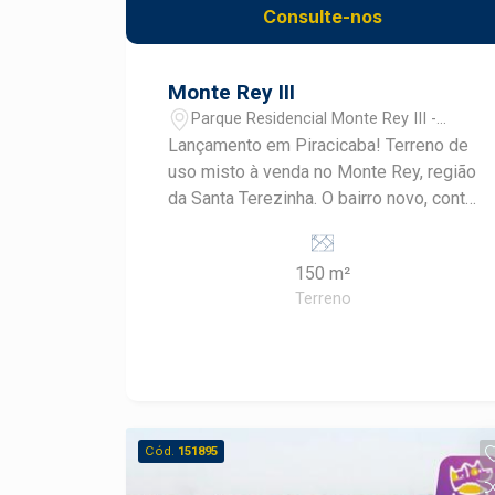
Consulte-nos
Monte Rey III
Parque Residencial Monte Rey III -
Piracicaba/SP
Lançamento em Piracicaba! Terreno de
uso misto à venda no Monte Rey, região
da Santa Terezinha. O bairro novo, conta
com escolas próximas, casas novas,
linha de ônibus e potencial para novos
150 m²
comércios. A venda pode ser feita com
Terreno
financiamento para casa e construção.
Cód.
151895