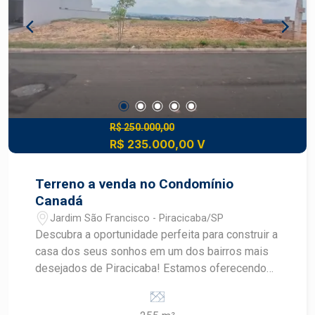
R$ 250.000,00
R$ 235.000,00 V
Terreno a venda no Condomínio
Canadá
Jardim São Francisco - Piracicaba/SP
Descubra a oportunidade perfeita para construir a
casa dos seus sonhos em um dos bairros mais
desejados de Piracicaba! Estamos oferecendo
um terreno em condomínio no Jardim São
Francisco com uma área total de 255,00 m²,