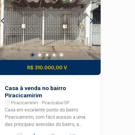
R$ 310.000,00 V
Casa à venda no bairro
Piracicamirim
Piracicamirim - Piracicaba/SP
Casa em excelente ponto do bairro
Piracicamirim, com fácil acesso a uma
das principais avenidas do bairro, a
Avenida Pompéia, a poucos metros de