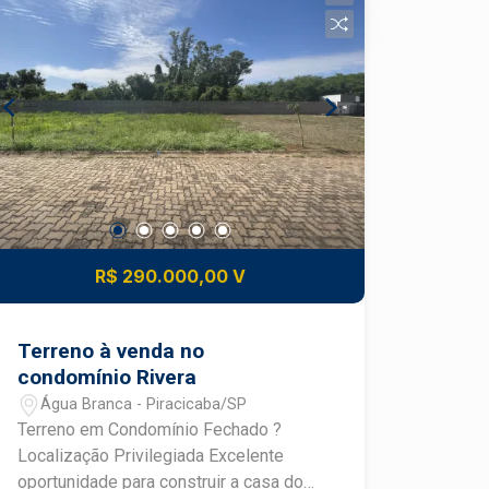
principais vias da cidade.
R$ 290.000,00 V
Terreno à venda no
condomínio Rivera
Água Branca - Piracicaba/SP
Terreno em Condomínio Fechado ?
Localização Privilegiada Excelente
oportunidade para construir a casa dos