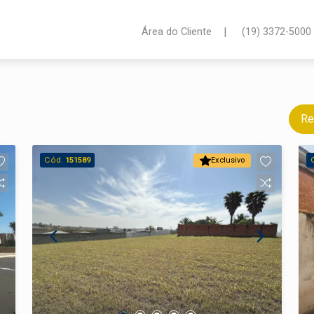
|
Área do Cliente
(19) 3372-5000
Re
Cód.
151589
Exclusivo