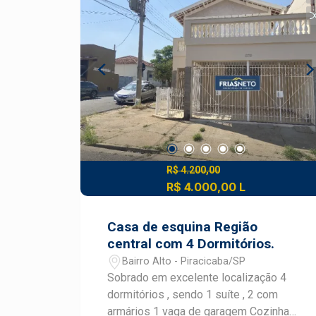
armários embutidos. 1 suíte com
espaço para closet e acesso à varanda.
R$ 4.200,00
R$ 4.000,00 L
Casa de esquina Região
central com 4 Dormitórios.
Bairro Alto - Piracicaba/SP
Sobrado em excelente localização 4
dormitórios , sendo 1 suíte , 2 com
armários 1 vaga de garagem Cozinha