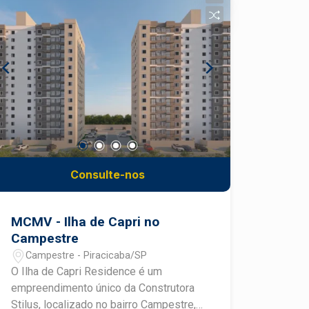
Consulte-nos
MCMV - Ilha de Capri no
Campestre
Campestre - Piracicaba/SP
O Ilha de Capri Residence é um
empreendimento único da Construtora
Stilus, localizado no bairro Campestre,