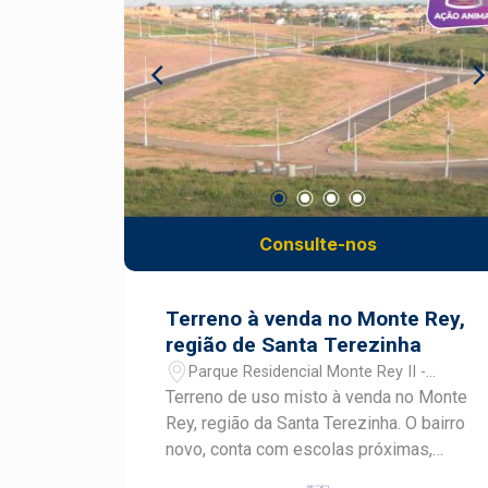
Consulte-nos
Terreno à venda no Monte Rey,
região de Santa Terezinha
Parque Residencial Monte Rey II -
Piracicaba/SP
Terreno de uso misto à venda no Monte
Rey, região da Santa Terezinha. O bairro
novo, conta com escolas próximas,
casas novas, linha de ônibus e