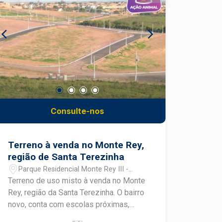
Consulte-nos
Terreno à venda no Monte Rey,
região de Santa Terezinha
Parque Residencial Monte Rey III -
Piracicaba/SP
Terreno de uso misto à venda no Monte
Rey, região da Santa Terezinha. O bairro
novo, conta com escolas próximas,
casas novas, linha de ônibus e