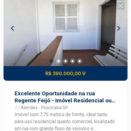
desenvolvimento do mercado imobiliário de
Piracicaba. Agende sua visita!
R$ 390.000,00 V
Excelente Oportunidade na rua
Regente Feijó - Imóvel Residencial ou
Comercial
Alemães - Piracicaba/SP
Imóvel com 7,75 metros de frente, ideal tanto
para uso residencial quanto comercial, localizado
em rua com grande fluxo de veículos e