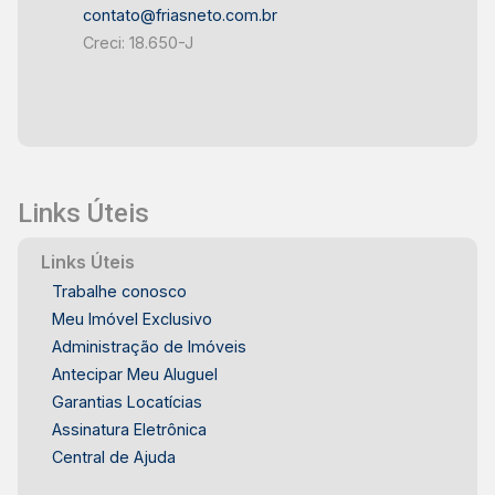
contato@friasneto.com.br
Creci: 18.650-J
Links Úteis
Links Úteis
Trabalhe conosco
Meu Imóvel Exclusivo
Administração de Imóveis
Antecipar Meu Aluguel
Garantias Locatícias
Assinatura Eletrônica
Central de Ajuda