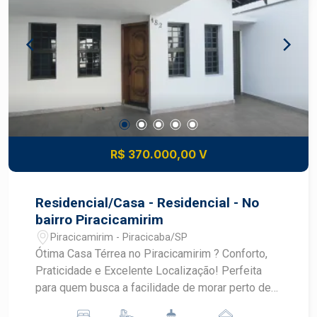
R$ 370.000,00 V
Residencial/Casa - Residencial - No
bairro Piracicamirim
Piracicamirim - Piracicaba/SP
Ótima Casa Térrea no Piracicamirim ? Conforto,
Praticidade e Excelente Localização! Perfeita
para quem busca a facilidade de morar perto de
tudo, em um imóvel aconchegante e pronto para