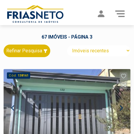
67 IMÓVEIS - PÁGINA 3
Refinar Pesquisa
Cód.
138161