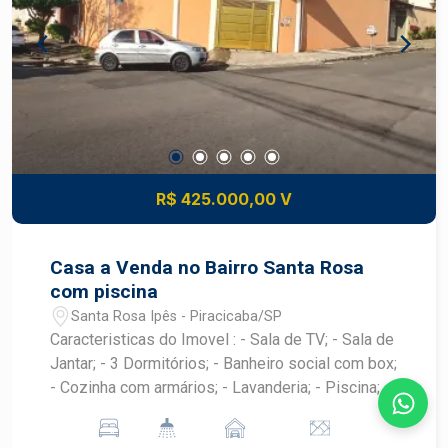
R$ 425.000,00 V
Casa a Venda no Bairro Santa Rosa
com piscina
Santa Rosa Ipês - Piracicaba/SP
Caracteristicas do Imovel : - Sala de TV; - Sala de
Jantar; - 3 Dormitórios; - Banheiro social com box;
- Cozinha com armários; - Lavanderia; - Piscina; -
2 Vagas de garagem.