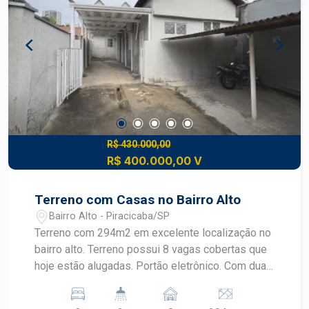
R$ 430.000,00
R$ 400.000,00 V
Terreno com Casas no Bairro Alto
Bairro Alto - Piracicaba/SP
Terreno com 294m2 em excelente localização no
bairro alto. Terreno possui 8 vagas cobertas que
hoje estão alugadas. Portão eletrônico. Com duas
casas: - Uma com sala/quarto, cozinha e banheiro
externo. - Segunda com quarto, sala, cozinha,