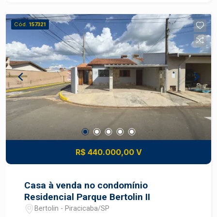
Cód.
157321
R$ 440.000,00 V
Casa à venda no condomínio
Residencial Parque Bertolin II
Bertolin - Piracicaba/SP