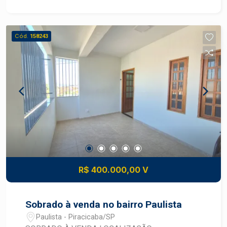
Cód.
158243
R$ 400.000,00 V
Sobrado à venda no bairro Paulista
Paulista - Piracicaba/SP