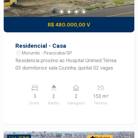
R$ 480.000,00 V
Residencial - Casa
Morumbi - Piracicaba/SP
Residencia proximo ao Hospital Unimed Térrea
03 dormitorios sala Cozinha, quintal 02 vagas
3
2
2
153 m²
Dorm.
Banho
Garagens
Terreno
Cód.
157645
Exclusivo