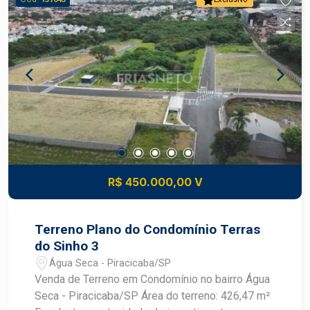
R$ 450.000,00 V
Terreno Plano do Condomínio Terras
do Sinho 3
Água Seca - Piracicaba/SP
Venda de Terreno em Condomínio no bairro Água
Seca - Piracicaba/SP Área do terreno: 426,47 m²