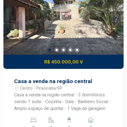
Frias Neto Consultoria de Imóveis, mais de 37
anos no mercado imobiliário de Piracicaba.
Agende sua visita.
R$ 450.000,00 V
Casa a venda na região central
Centro - Piracicaba/SP
Casa a venda na região central - 3 dormitórios
sendo 1 suíte - Cozinha - Sala - Banheiro Social -
Amplo espaço de quintal - 1 Vaga de garagem