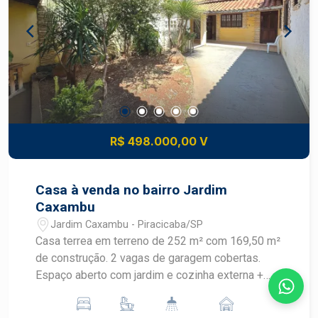
R$ 498.000,00 V
Casa à venda no bairro Jardim
Caxambu
Jardim Caxambu - Piracicaba/SP
Casa terrea em terreno de 252 m² com 169,50 m²
de construção. 2 vagas de garagem cobertas.
Espaço aberto com jardim e cozinha externa +
lavabo. Sala com 2 ambientes e cozinha
americana. Lavanderia separada e pequeno