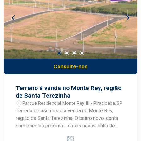
Consulte-nos
Terreno à venda no Monte Rey, região
de Santa Terezinha
Parque Residencial Monte Rey III - Piracicaba/SP
Terreno de uso misto à venda no Monte Rey,
região da Santa Terezinha. O bairro novo, conta
com escolas próximas, casas novas, linha de
ônibus e potencial para novos comércios. A
venda pode ser feita com financiamento para