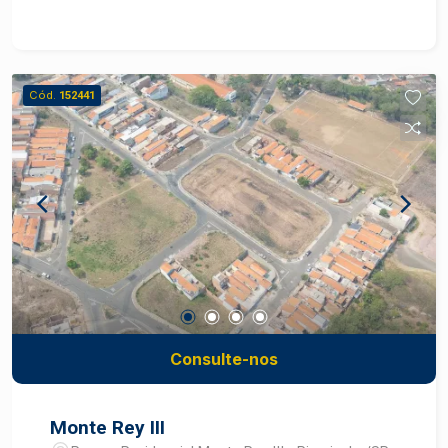
Cód.
152441
Consulte-nos
Monte Rey III