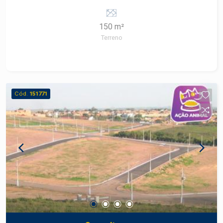
ônibus e potencial para novos comércios. A
venda pode ser feita com financiamento para
150 m²
casa e construção.
Terreno
Cód.
151771