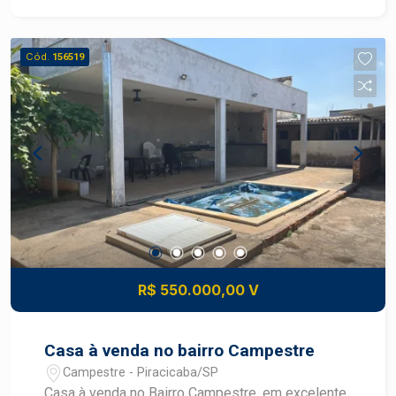
Cód.
156519
R$ 550.000,00 V
Casa à venda no bairro Campestre
Campestre - Piracicaba/SP
Casa à venda no Bairro Campestre, em excelente