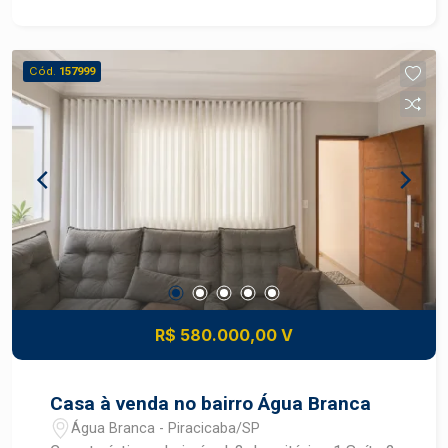
Cód.
157999
R$ 580.000,00 V
Casa à venda no bairro Água Branca
Água Branca - Piracicaba/SP