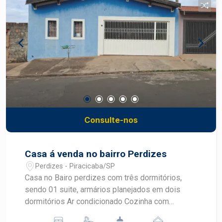
Consulte-nos
Casa á venda no bairro Perdizes
Perdizes - Piracicaba/SP
Casa no Bairo perdizes com três dormitórios,
sendo 01 suite, armários planejados em dois
dormitórios Ar condicionado Cozinha com
armários Banheiro com box blindex Sala Garagem