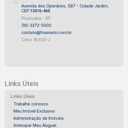
Avenida dos Operários, 587 - Cidade Jardim,
CEP:
13416-460
Piracicaba - SP
(19) 3372-5000
contato@friasneto.com.br
Creci: 18.650-J
Links Úteis
Links Úteis
Trabalhe conosco
Meu Imóvel Exclusivo
Administração de Imóveis
Antecipar Meu Aluguel