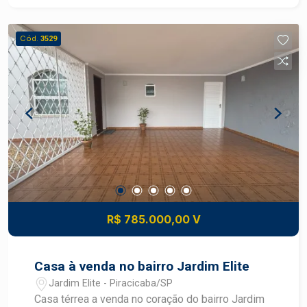
quem é agente de desenvolvimento do mercado
imobiliário de Piracicaba. Agende sua visita!
Cód.
3529
R$ 785.000,00 V
Casa à venda no bairro Jardim Elite
Jardim Elite - Piracicaba/SP
Casa térrea a venda no coração do bairro Jardim