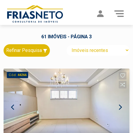
61 IMÓVEIS - PÁGINA 3
Refinar Pesquisa
Cód.
44266