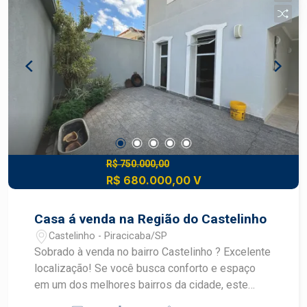
eletrônico. Construa o seu futuro com quem é
agente de desenvolvimento do mercado
imobiliário de Piracicaba. Agende sua visita!
R$ 750.000,00
R$ 680.000,00 V
Casa á venda na Região do Castelinho
Castelinho - Piracicaba/SP
Sobrado à venda no bairro Castelinho ? Excelente
localização! Se você busca conforto e espaço
em um dos melhores bairros da cidade, este
sobrado é a escolha perfeita! Localizado