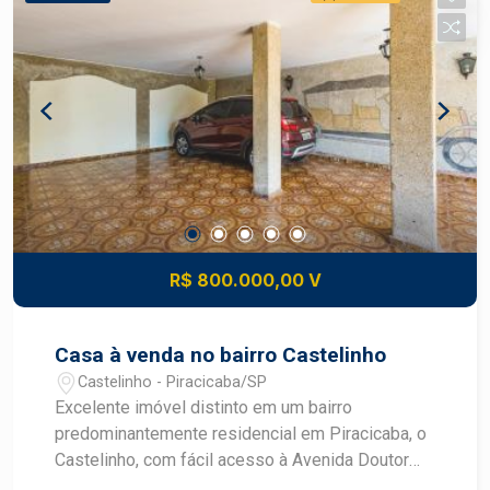
viabilidade de solo na Prefeitura e mudança do
IPTU.
R$ 800.000,00 V
Casa à venda no bairro Castelinho
Castelinho - Piracicaba/SP
Excelente imóvel distinto em um bairro
predominantemente residencial em Piracicaba, o
Castelinho, com fácil acesso à Avenida Doutor
Paulo de Moraes, ficando próximo à Estação da