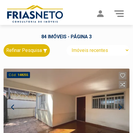
84 IMÓVEIS - PÁGINA 3
Refinar Pesquisa
Cód.
148255