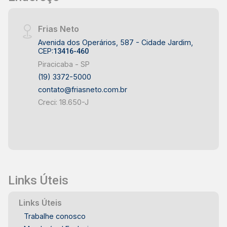
Frias Neto
Avenida dos Operários, 587 - Cidade Jardim,
CEP:
13416-460
Piracicaba - SP
(19) 3372-5000
contato@friasneto.com.br
Creci: 18.650-J
Links Úteis
Links Úteis
Trabalhe conosco