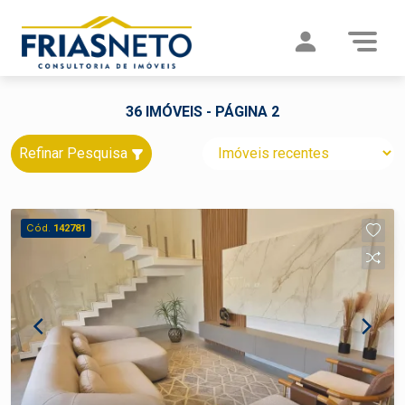
36 IMÓVEIS - PÁGINA 2
Refinar Pesquisa
Cód.
142781