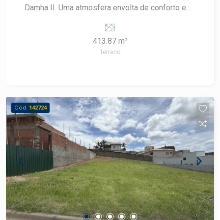
Damha II. Uma atmosfera envolta de conforto e
muito verde para trazer leveza e segurança ao
cotidiano de sua família. Agende sua visita.
413.87 m²
Terreno
Cód.
142724