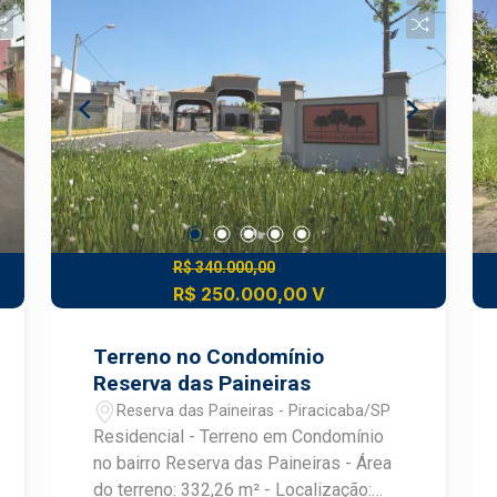
visita, entre em contato.
R$ 340.000,00
R$ 250.000,00 V
Terreno no Condomínio
Reserva das Paineiras
Reserva das Paineiras - Piracicaba/SP
Residencial - Terreno em Condomínio
no bairro Reserva das Paineiras - Área
do terreno: 332,26 m² - Localização: