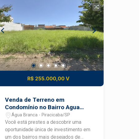
visita, entre em contato.
R$ 255.000,00 V
Venda de Terreno em
Condomínio no Bairro Agua
Branca
Água Branca - Piracicaba/SP
Você está prestes a descobrir uma
oportunidade única de investimento em
um dos bairros mais desejados de