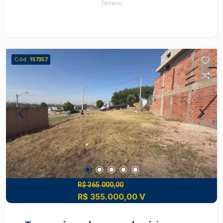
Terreno
Cód.
157357
R$ 365.000,00
R$ 355.000,00 V