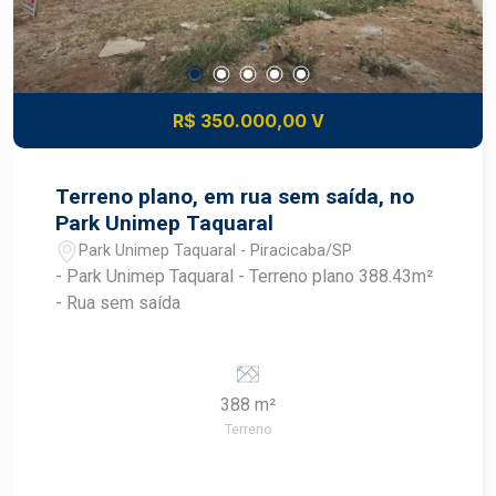
R$ 350.000,00 V
Terreno plano, em rua sem saída, no
Park Unimep Taquaral
Park Unimep Taquaral - Piracicaba/SP
- Park Unimep Taquaral - Terreno plano 388.43m²
- Rua sem saída
388 m²
Terreno