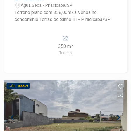
Água Seca - Piracicaba/SP
Terreno plano com 358,00m² à Venda no
condomínio Terras do Sinhô III - Piracicaba/SP
358 m²
Terreno
Cód.
155809