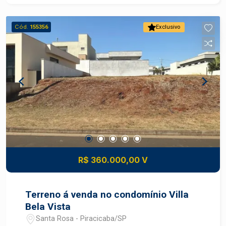
Cód.
155356
Exclusivo
R$ 360.000,00 V
Terreno á venda no condomínio Villa
Bela Vista
Santa Rosa - Piracicaba/SP