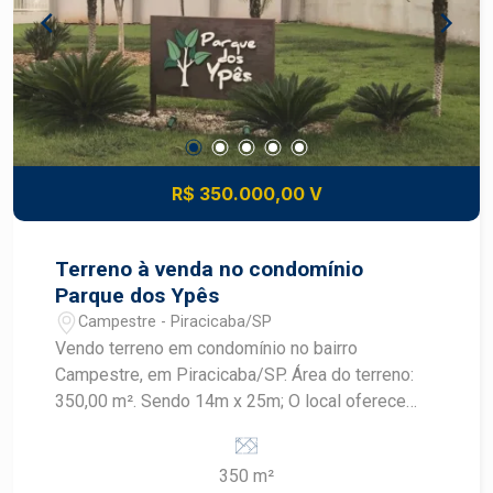
R$ 350.000,00 V
Terreno à venda no condomínio
Parque dos Ypês
Campestre - Piracicaba/SP
Vendo terreno em condomínio no bairro
Campestre, em Piracicaba/SP. Área do terreno:
350,00 m². Sendo 14m x 25m; O local oferece
segurança e infraestrutura, ideal para a
construção da sua casa dos sonhos. Para mais
350 m²
informações, entre em contato.