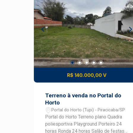
Pronto para receber seu projeto dos
sonhos
R$ 140.000,00 V
Terreno à venda no Portal do
Horto
Portal do Horto (Tupi) - Piracicaba/SP
Portal do Horto Terreno plano Quadra
poliesportiva Playground Porteiro 24
horas Ronda 24 horas Salão de festas