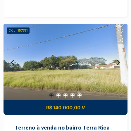
Cód.
157761
R$ 140.000,00 V
Terreno à venda no bairro Terra Rica