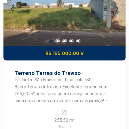
R$ 165.000,00 V
Terreno Terras do Treviso
Jardim São Francisco - Piracicaba/SP
Bairro Terras di Treviso Excelente terreno com
255,50 m², ideal para quem deseja construir a
casa dos sonhos ou investir com segurança! -
Terreno plano - Pronto para construir -
Localização valorizada - Bairro tranquilo e em
255.50 m²
crescimento *Consulte um especialista Frias
Terreno
Neto! Agende sua visita.