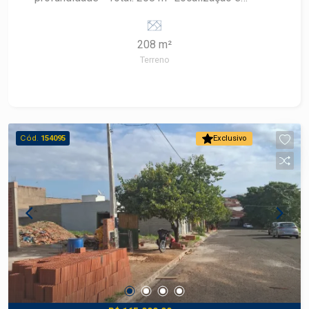
características: - Bairro totalmente adensado -
Excelente localização - Ideal para construção
208 m²
residencial
Terreno
Cód.
154095
Exclusivo