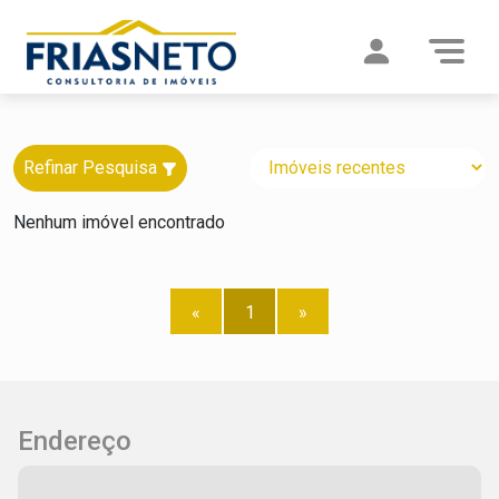
Refinar Pesquisa
Nenhum imóvel encontrado
«
1
»
Endereço