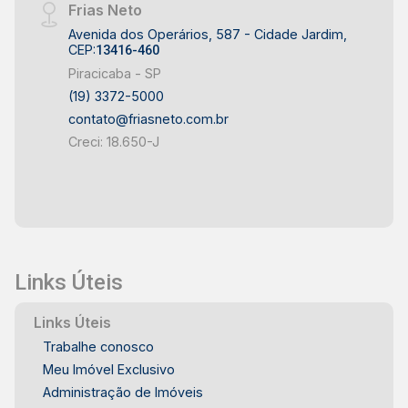
Frias Neto
Avenida dos Operários, 587 - Cidade Jardim,
CEP:
13416-460
Piracicaba - SP
(19) 3372-5000
contato@friasneto.com.br
Creci: 18.650-J
Links Úteis
Links Úteis
Trabalhe conosco
Meu Imóvel Exclusivo
Administração de Imóveis