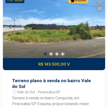
Cód.
153397
Exclusivo
R$ 143.500,00 V
Terreno plano à venda no bairro Vale
do Sol
Vale do Sol - Piracicaba/SP
Terreno à venda no bairro Conquista, em
Piracicaba/SP. Esquina, proporcionando maior