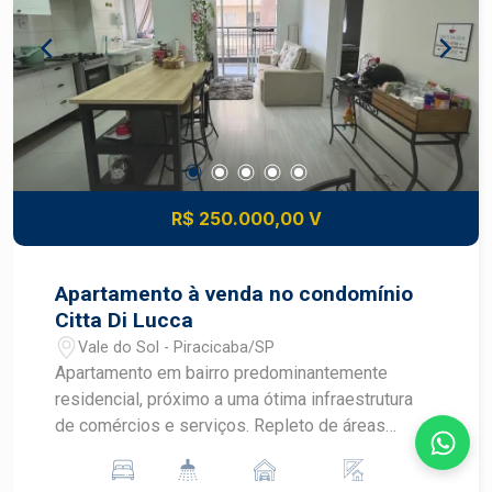
R$ 250.000,00 V
Apartamento à venda no condomínio
Citta Di Lucca
Vale do Sol - Piracicaba/SP
Apartamento em bairro predominantemente
residencial, próximo a uma ótima infraestrutura
de comércios e serviços. Repleto de áreas
verdes, aqui você encontra qualidade de vida e
praticidade. -56,36m² de área útil; - 2 dormitórios;