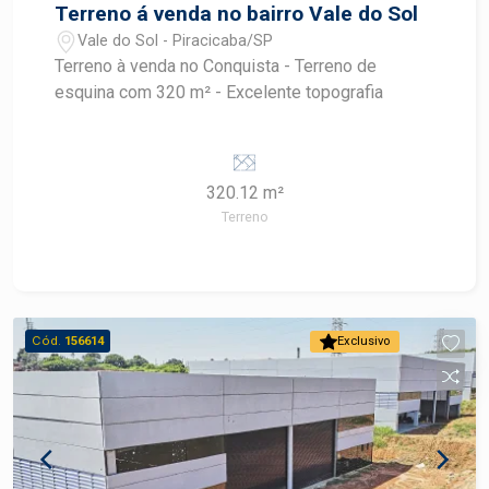
Terreno á venda no bairro Vale do Sol
Vale do Sol - Piracicaba/SP
Terreno à venda no Conquista - Terreno de
esquina com 320 m² - Excelente topografia
320.12 m²
Terreno
Cód.
156614
Exclusivo