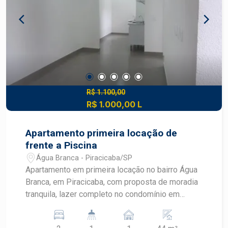
R$ 1.100,00
R$ 1.000,00 L
Apartamento primeira locação de
frente a Piscina
Água Branca - Piracicaba/SP
Apartamento em primeira locação no bairro Água
Branca, em Piracicaba, com proposta de moradia
tranquila, lazer completo no condomínio em
frente a Piscina, e acabamento novo, ideal pra
quem busca conforto e qualidade de vida em uma