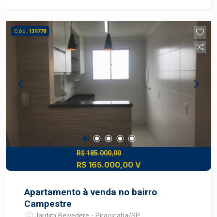
serviços e áreas de lazer. Ambiente acolhedor, o
Condomínio Edifício Athenas é perfeito para
quem valoriza qualidade de vida e conveniência
Cód.
139778
no dia a dia. Diferenciais para investidor:
Localizado em uma região com alta liquidez e
grande procura por locação, o imóvel é ideal para
quem busca rentabilidade e valorização
patrimonial. Vocação do imóvel: excelente opção
tanto para moradia quanto para investimento,
especialmente pela proximidade com a
Faculdade Anhanguera, que atrai estudantes e
profissionais à região. Perfil do público: famílias,
jovens casais, estudantes e profissionais que
buscam praticidade, fácil acesso ao centro e
R$ 185.000,00
R$ 165.000,00 V
conveniência no dia a dia. Forma de pagamento: À
vista, financiamento, analisa proposta. O Jardim
Elite é um bairro tradicional e predominantemente
Apartamento à venda no bairro
residencial, localizado na região sul de
Campestre
Piracicaba. Ele se destaca pela infraestrutura
Jardim Belvedere - Piracicaba/SP