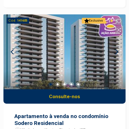
Cód.
141605
Exclusivo
Consulte-nos
Apartamento à venda no condomínio
Sodero Residencial