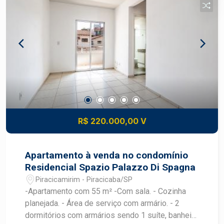
de festas - Portaria 24h Agende sua visita e
venha conhecer!
R$ 220.000,00 V
Apartamento à venda no condomínio
Residencial Spazio Palazzo Di Spagna
Piracicamirim - Piracicaba/SP
-Apartamento com 55 m² -Com sala. - Cozinha
planejada. - Área de serviço com armário. - 2
dormitórios com armários sendo 1 suíte, banheiro