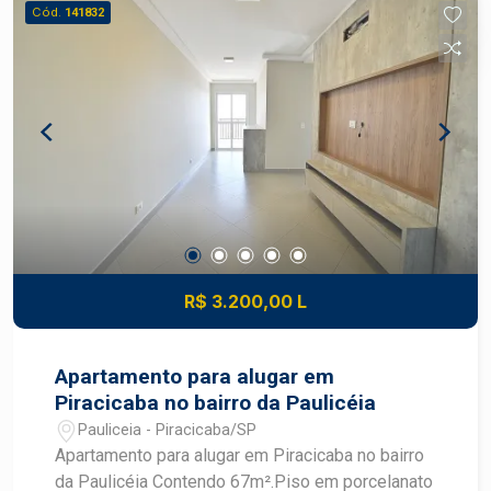
Cód.
141832
R$ 3.200,00 L
Apartamento para alugar em
Piracicaba no bairro da Paulicéia
Pauliceia - Piracicaba/SP
Apartamento para alugar em Piracicaba no bairro
da Paulicéia Contendo 67m².Piso em porcelanato