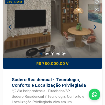
Cód.
139696
R$ 780.000,00 V
Sodero Residencial - Tecnologia,
Conforto e Localização Privilegiada
Vila Independência - Piracicaba/SP
Sodero Residencial ? Tecnologia, Conforto e
Localização Privilegiada Viva em um