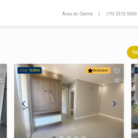
|
Área do Cliente
(19) 3372-5000
Re
Cód.
152556
Exclusivo