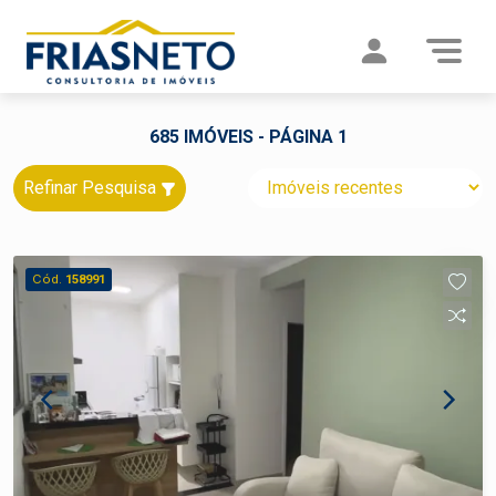
685 IMÓVEIS - PÁGINA 1
Refinar Pesquisa
Cód.
158991