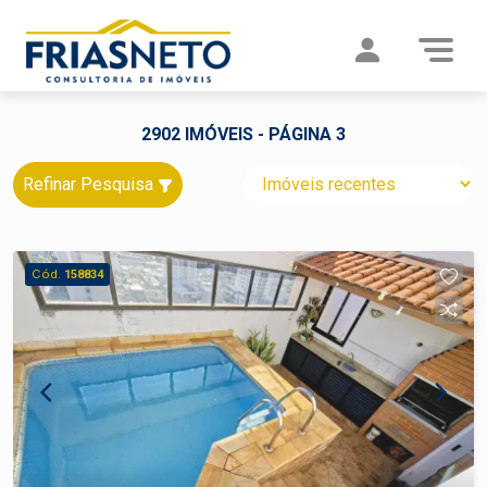
2902 IMÓVEIS - PÁGINA 3
Refinar Pesquisa
Cód.
158834