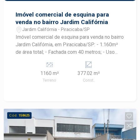
eficiência energética, pensado em cada detalhe.
Imóvel comercial de esquina para
venda no bairro Jardim Califórnia
Jardim Califórnia - Piracicaba/SP
Imóvel comercial de esquina para venda no bairro
Jardim Califórnia, em Piracicaba/SP: - 1.160m²
de área total; - Fachada com 40 metros; - Uso
comercial; - Copa; - Banheiro.
1160 m²
377.02 m²
Terreno
Const.
Cód.
158625