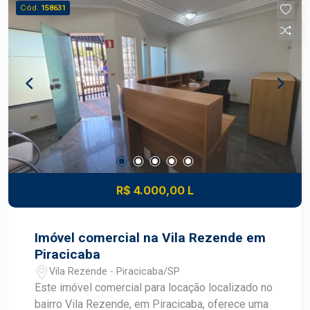
quartinho para ração
Cód.
158631
R$ 4.000,00 L
Imóvel comercial na Vila Rezende em
Piracicaba
Vila Rezende - Piracicaba/SP
Este imóvel comercial para locação localizado no
bairro Vila Rezende, em Piracicaba, oferece uma