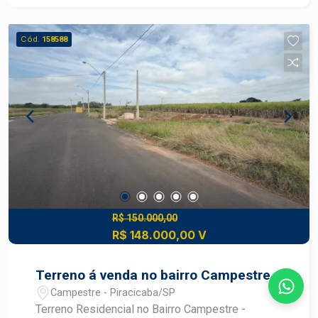
Agende uma visita técnica hoje mesmo!
Cód.
158588
R$ 150.000,00
R$ 148.000,00 V
Terreno á venda no bairro Campestre
Campestre - Piracicaba/SP
Terreno Residencial no Bairro Campestre -