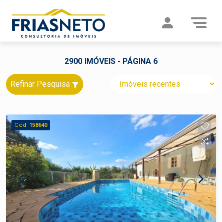
2900 IMÓVEIS - PÁGINA 6
Refinar Pesquisa
Cód.
158640