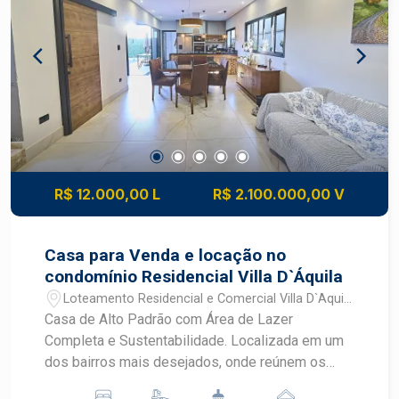
R$ 12.000,00 L
R$ 2.100.000,00 V
Casa para Venda e locação no
condomínio Residencial Villa D`Áquila
Loteamento Residencial e Comercial Villa D`Aquila
- Piracicaba/SP
Casa de Alto Padrão com Área de Lazer
Completa e Sustentabilidade. Localizada em um
dos bairros mais desejados, onde reúnem os
melhores condomínios da cidade! Ampla sala de