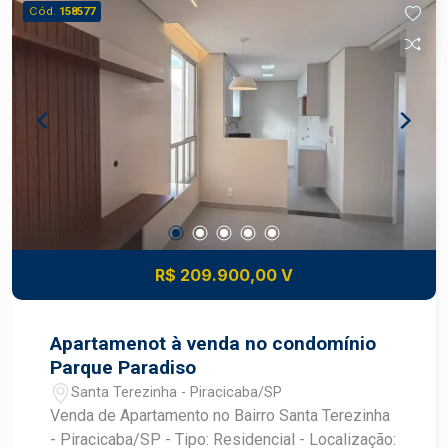
Cód.
158577
R$ 209.900,00 V
Apartamenot à venda no condomínio
Parque Paradiso
Santa Terezinha - Piracicaba/SP
Venda de Apartamento no Bairro Santa Terezinha
- Piracicaba/SP - Tipo: Residencial - Localização: