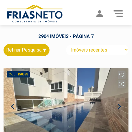
2904 IMÓVEIS - PÁGINA 7
Refinar Pesquisa
Cód.
158578