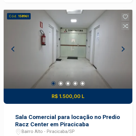
Cód.
158961
R$ 1.500,00 L
Sala Comercial para locação no Predio
Racz Center em Piracicaba
Bairro Alto - Piracicaba/SP