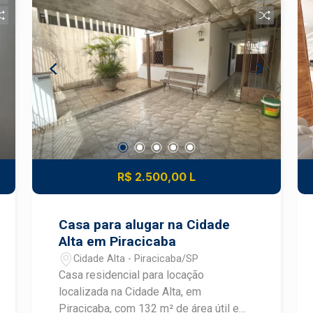
você e sua família. Agende uma visita e
conheça de perto essa excelente
oportunidade!
R$ 2.500,00 L
Casa para alugar na Cidade
Alta em Piracicaba
Cidade Alta - Piracicaba/SP
Casa residencial para locação
localizada na Cidade Alta, em
Piracicaba, com 132 m² de área útil e