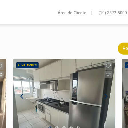
|
Área do Cliente
(19) 3372-5000
Re
Cód.
159001