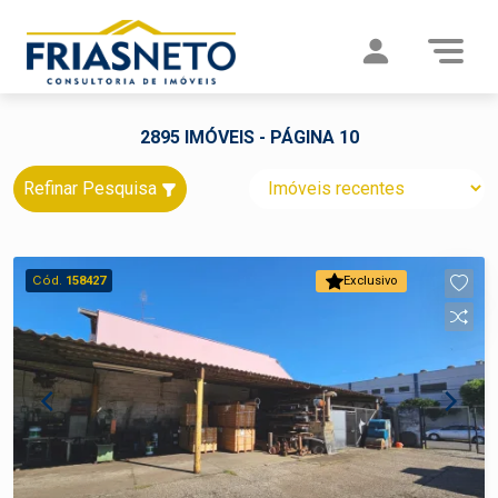
2895 IMÓVEIS - PÁGINA 10
Refinar Pesquisa
Cód.
158427
Exclusivo