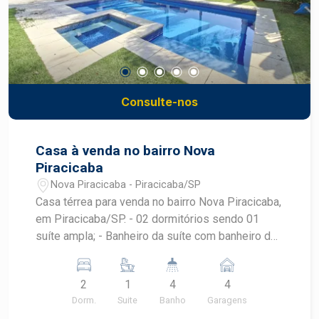
Consulte-nos
Casa à venda no bairro Nova
Piracicaba
Nova Piracicaba - Piracicaba/SP
Casa térrea para venda no bairro Nova Piracicaba,
em Piracicaba/SP. - 02 dormitórios sendo 01
suíte ampla; - Banheiro da suíte com banheiro de
hidromassagem; - Banheiro social; - Cozinha com
armários planejados, conta com ilha com cooktop;
2
1
4
4
- Ampla sala 02 ambientes com pé direito alto; -
Dorm.
Suite
Banho
Garagens
Área gourmet completa com churrasqueira, forno,