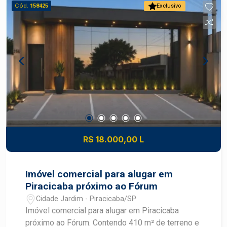
Cód.
158425
Exclusivo
R$ 18.000,00 L
Imóvel comercial para alugar em
Piracicaba próximo ao Fórum
Cidade Jardim - Piracicaba/SP
Imóvel comercial para alugar em Piracicaba
próximo ao Fórum. Contendo 410 m² de terreno e