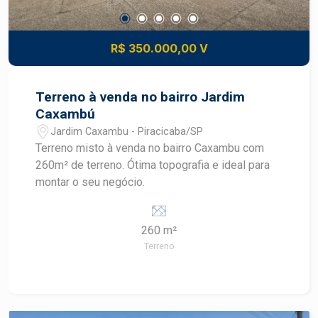
R$ 350.000,00 V
Terreno à venda no bairro Jardim
Caxambú
Jardim Caxambu - Piracicaba/SP
Terreno misto à venda no bairro Caxambu com
260m² de terreno. Ótima topografia e ideal para
montar o seu negócio.
260 m²
Terreno