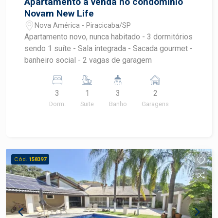
Apartamento à venda no condomínio
Novam New Life
Nova América - Piracicaba/SP
Apartamento novo, nunca habitado - 3 dormitórios
sendo 1 suíte - Sala integrada - Sacada gourmet -
banheiro social - 2 vagas de garagem
3
1
3
2
Dorm.
Suite
Banho
Garagens
Cód.
158397