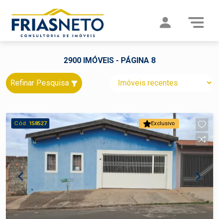
2900 IMÓVEIS - PÁGINA 8
Refinar Pesquisa
Cód.
158527
Exclusivo