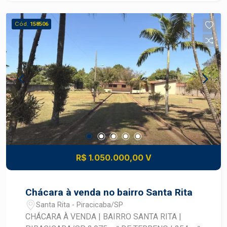
Cód.
158506
R$ 1.050.000,00 V
Chácara à venda no bairro Santa Rita
Santa Rita - Piracicaba/SP
CHÁCARA À VENDA | BAIRRO SANTA RITA |