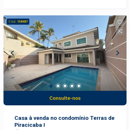
Cód.
158487
Consulte-nos
Casa à venda no condomínio Terras de
Piracicaba I