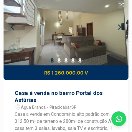
R$ 1.260.000,00 V
Casa à venda no bairro Portal dos
Astúrias
Água Branca - Piracicaba/SP
Casa a venda em Condomínio alto padrão com
312,50 m² de terreno e 280m² de construção A
casa tem 3 salas, lavabo, sala TV e escritório, 1