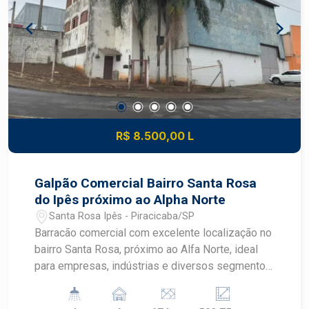
R$ 8.500,00 L
Galpão Comercial Bairro Santa Rosa
do Ipês próximo ao Alpha Norte
Santa Rosa Ipês - Piracicaba/SP
Barracão comercial com excelente localização no
bairro Santa Rosa, próximo ao Alfa Norte, ideal
para empresas, indústrias e diversos segmentos.
O imóvel possui recuo frontal para até 6 veículos,
oferecendo praticidade e comodidade para