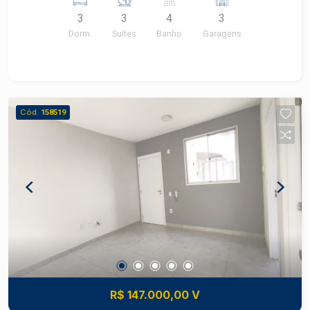
-2 vagas -Lazer completo
3
3
4
3
Dorm.
Suítes
Banho
Garagens
Cód.
158519
R$ 147.000,00 V