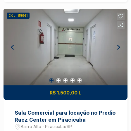
Cód.
158961
R$ 1.500,00 L
Sala Comercial para locação no Predio
Racz Center em Piracicaba
Bairro Alto - Piracicaba/SP