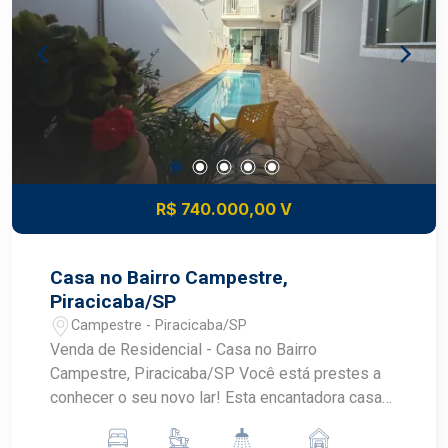
R$ 740.000,00 V
Casa no Bairro Campestre,
Piracicaba/SP
Campestre - Piracicaba/SP
Venda de Residencial - Casa no Bairro
Campestre, Piracicaba/SP Você está prestes a
conhecer o seu novo lar! Esta encantadora casa
no bairro Campestre é a oportunidade que você
esperava para viver com conforto e qualidade.