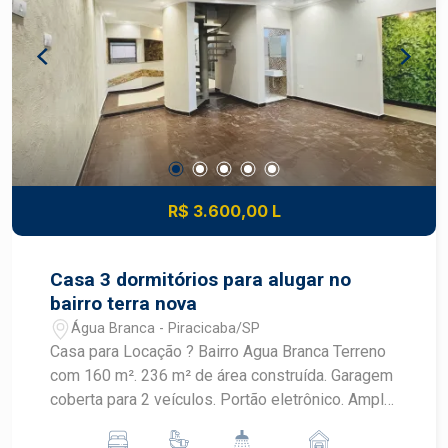
R$ 3.600,00 L
Casa 3 dormitórios para alugar no
bairro terra nova
Água Branca - Piracicaba/SP
Casa para Locação ? Bairro Agua Branca Terreno
com 160 m². 236 m² de área construída. Garagem
coberta para 2 veículos. Portão eletrônico. Ampla
sala de estar. Lavabo. Sala de jantar. Cozinha
planejada com cooktop e bar integrado. Quintal