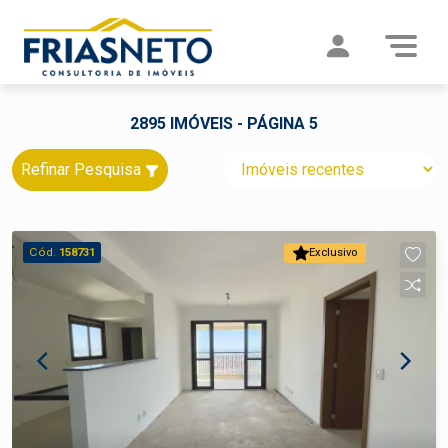
2895 IMÓVEIS - PÁGINA 5
Refinar Pesquisa
Cód.
158731
Exclusivo