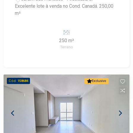
Excelente lote à venda no Cond. Canadá. 250,00
m²
250 m²
Terreno
Cód.
158684
Exclusivo