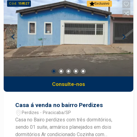
Cód.
158527
Exclusivo
Consulte-nos
Casa á venda no bairro Perdizes
Perdizes - Piracicaba/SP
Casa no Bairo perdizes com três dormitórios,
sendo 01 suite, armários planejados em dois
dormitórios Ar condicionado Cozinha com