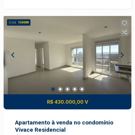
Cód.
158488
R$ 430.000,00 V
Apartamento à venda no condomínio
Vivace Residencial