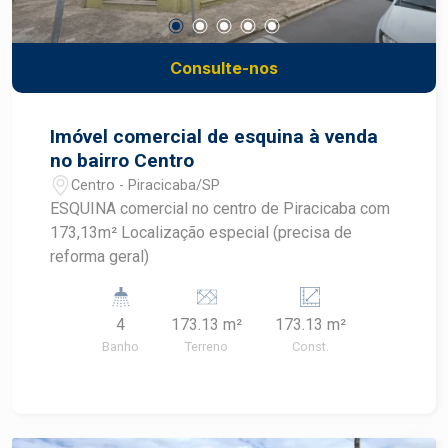
Consulte-nos
Imóvel comercial de esquina à venda
no bairro Centro
Centro - Piracicaba/SP
ESQUINA comercial no centro de Piracicaba com
173,13m² Localização especial (precisa de
reforma geral)
4
173.13 m²
173.13 m²
Banho
Terreno
Const.