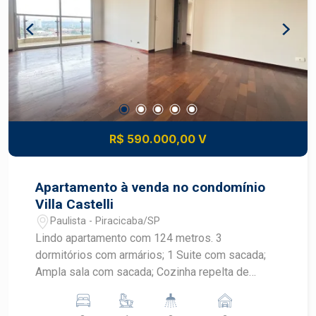
R$ 590.000,00 V
Apartamento à venda no condomínio
Villa Castelli
Paulista - Piracicaba/SP
Lindo apartamento com 124 metros. 3
dormitórios com armários; 1 Suite com sacada;
Ampla sala com sacada; Cozinha repelta de
armarios; Banheiro de serviço; 02 vagas paralelas