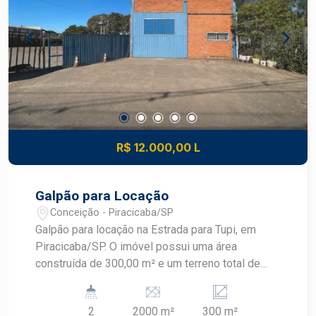
às principais vias da cidade.
R$ 12.000,00 L
Galpão para Locação
Conceição - Piracicaba/SP
Galpão para locação na Estrada para Tupi, em
Piracicaba/SP. O imóvel possui uma área
construída de 300,00 m² e um terreno total de
2.000,00 m². Ideal para atividades comerciais e
industriais. Para mais informações, entre em
2
2000 m²
300 m²
contato.