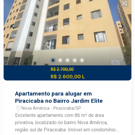
comércios, serviços, escolas e com fácil acesso
às principais vias da cidade.
R$ 2.700,00
R$ 2.600,00 L
Apartamento para alugar em
Piracicaba no Bairro Jardim Elite
Nova América - Piracicaba/SP
Excelente apartamento com 86 m² de área
privativa, localizado no bairro Nova América,
região sul de Piracicaba. Imóvel em condomínio