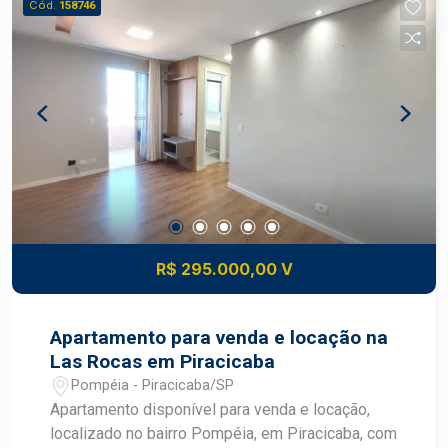
Cód.
158746
R$ 295.000,00 V
Apartamento para venda e locação na
Las Rocas em Piracicaba
Pompéia - Piracicaba/SP
Apartamento disponível para venda e locação,
localizado no bairro Pompéia, em Piracicaba, com