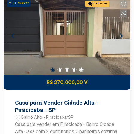
Cód.
158777
Exclusivo
R$ 270.000,00 V
Casa para Vender Cidade Alta -
Piracicaba - SP
Bairro Alto - Piracicaba/SP
Casa para vender em Piracicaba - Bairro Cidade
Alta Casa com 2 dormitorios 2 banheiros cozinha