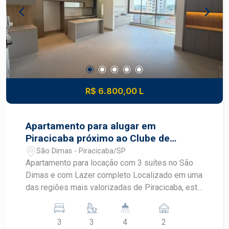
R$ 6.800,00 L
Apartamento para alugar em
Piracicaba próximo ao Clube de
Campo
São Dimas - Piracicaba/SP
Apartamento para locação com 3 suítes no São
Dimas e com Lazer completo Localizado em uma
das regiões mais valorizadas de Piracicaba, este
excelente apartamento no bairro São Dimas
oferece conforto, privacidade e uma
3
3
4
2
infraestrutura completa para sua família. São 3