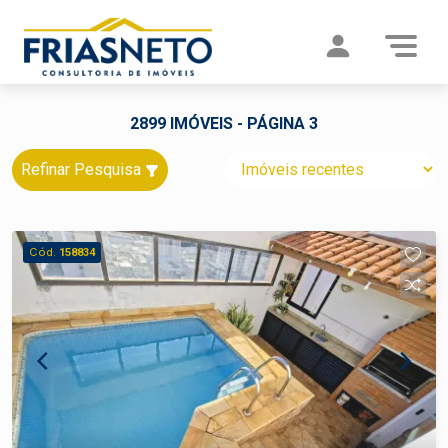
2899 IMÓVEIS - PÁGINA 3
Refinar Pesquisa
Cód.
158834