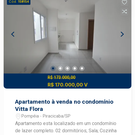
Cód.
158154
R$ 173.000,00
R$ 170.000,00 V
Apartamento à venda no condomínio
Vitta Flora
Pompéia - Piracicaba/SP
Apartamento esta localizado em um condomínio
de lazer completo. 02 dormitórios; Sala; Cozinha