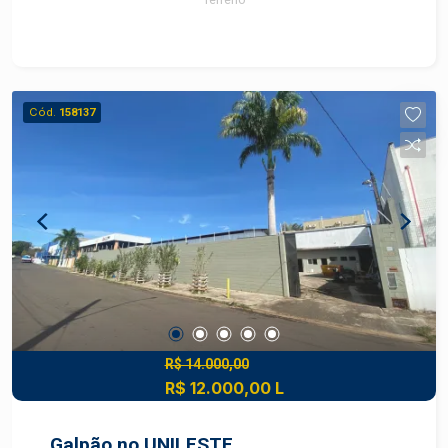
Cód.
158137
R$ 14.000,00
R$ 12.000,00 L
Galpão no UNILESTE