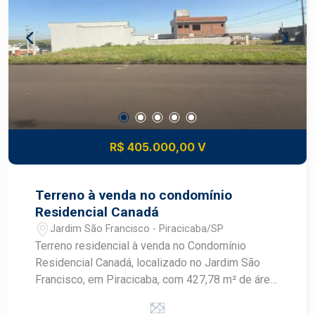
R$ 405.000,00 V
Terreno à venda no condomínio
Residencial Canadá
Jardim São Francisco - Piracicaba/SP
Terreno residencial à venda no Condomínio
Residencial Canadá, localizado no Jardim São
Francisco, em Piracicaba, com 427,78 m² de área
de terreno. O lote oferece uma área ampla para
construir uma residência personalizada em