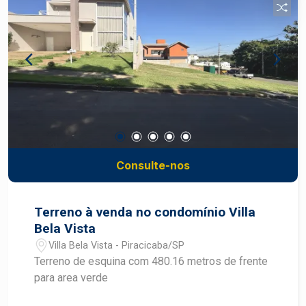
Estrutura preparada para eventos e atendimento
ao público
Consulte-nos
Terreno à venda no condomínio Villa
Bela Vista
Villa Bela Vista - Piracicaba/SP
Terreno de esquina com 480.16 metros de frente
para area verde