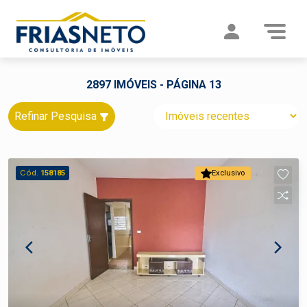
2897 IMÓVEIS - PÁGINA 13
Refinar Pesquisa
Cód.
158185
Exclusivo