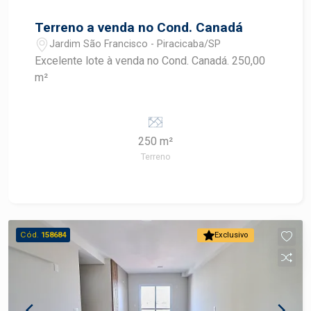
Terreno a venda no Cond. Canadá
Jardim São Francisco - Piracicaba/SP
Excelente lote à venda no Cond. Canadá. 250,00
m²
250 m²
Terreno
Cód.
158684
Exclusivo