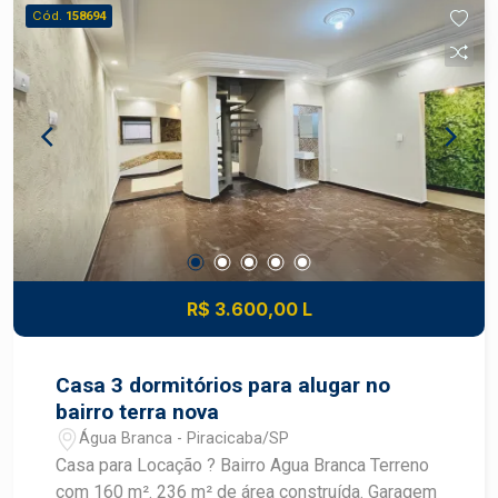
açougues e restaurantes
Cód.
158694
R$ 3.600,00 L
Casa 3 dormitórios para alugar no
bairro terra nova
Água Branca - Piracicaba/SP
Casa para Locação ? Bairro Agua Branca Terreno
com 160 m². 236 m² de área construída. Garagem