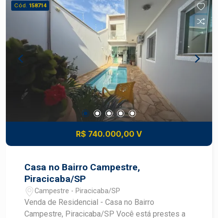
Cód.
158714
R$ 740.000,00 V
Casa no Bairro Campestre,
Piracicaba/SP
Campestre - Piracicaba/SP
Venda de Residencial - Casa no Bairro
Campestre, Piracicaba/SP Você está prestes a