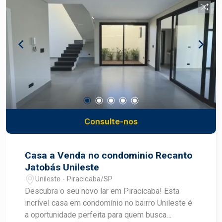
Localização: próximo a serviços, transporte
público, comércios e com fácil acesso a
principais vias da cidade.
Consulte-nos
Casa a Venda no condominio Recanto
Jatobás Unileste
Unileste - Piracicaba/SP
Descubra o seu novo lar em Piracicaba! Esta
incrível casa em condomínio no bairro Unileste é
a oportunidade perfeita para quem busca