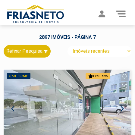
2897 IMÓVEIS - PÁGINA 7
Refinar Pesquisa
Cód.
158581
Exclusivo