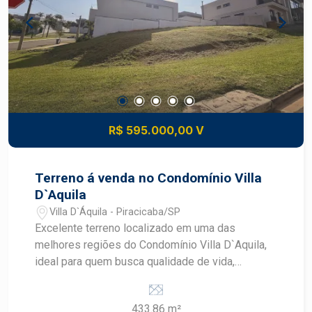
R$ 595.000,00 V
Terreno á venda no Condomínio Villa
D`Aquila
Villa D`Áquila - Piracicaba/SP
Excelente terreno localizado em uma das
melhores regiões do Condomínio Villa D`Aquila,
ideal para quem busca qualidade de vida,
segurança e valorização patrimonial. Com 443m²
de área, proporcionando melhor aproveitamento
433.86 m²
do espaço. Uma ótima oportunidade para