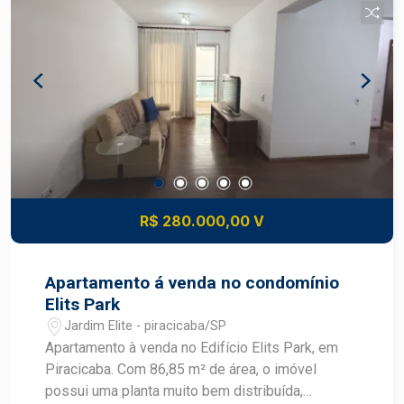
R$ 280.000,00 V
Apartamento á venda no condomínio
Elits Park
Jardim Elite - piracicaba/SP
Apartamento à venda no Edifício Elits Park, em
Piracicaba. Com 86,85 m² de área, o imóvel
possui uma planta muito bem distribuída,