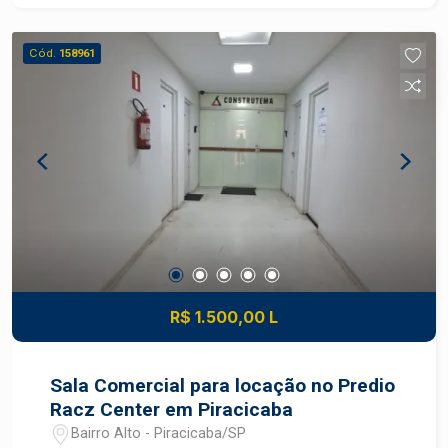
Cód.
158961
R$ 1.500,00 L
Sala Comercial para locação no Predio
Racz Center em Piracicaba
Bairro Alto - Piracicaba/SP