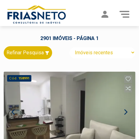
2901 IMÓVEIS - PÁGINA 1
Refinar Pesquisa
Cód.
158991