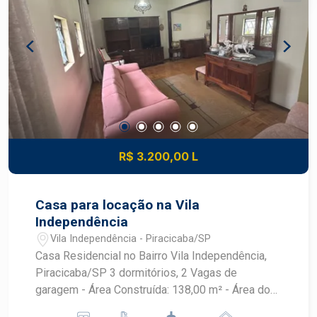
para projetos residenciais modernos Condomínio
valorizado e com infraestrutura completa Uma
oportunidade única para investir ou morar com
conforto e exclusividade.
R$ 3.200,00 L
Casa para locação na Vila
Independência
Vila Independência - Piracicaba/SP
Casa Residencial no Bairro Vila Independência,
Piracicaba/SP 3 dormitórios, 2 Vagas de
garagem - Área Construída: 138,00 m² - Área do
Terreno: 191,00 m² - Proximidade a escolas,