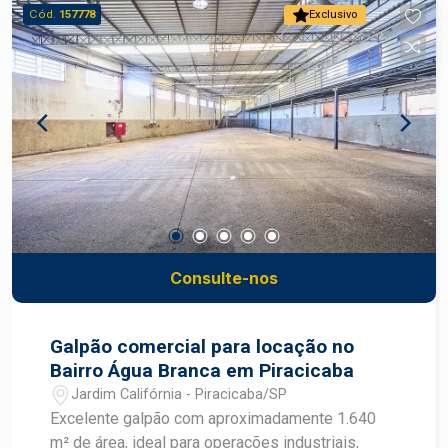
Cód.
157778
Exclusivo
Consulte-nos
Galpão comercial para locação no
Bairro Água Branca em Piracicaba
Jardim Califórnia - Piracicaba/SP
Excelente galpão com aproximadamente 1.640
m² de área, ideal para operações industriais,