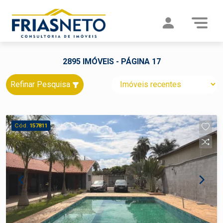
2895 IMÓVEIS - PÁGINA 17
Refinar Pesquisa
Cód.
157811