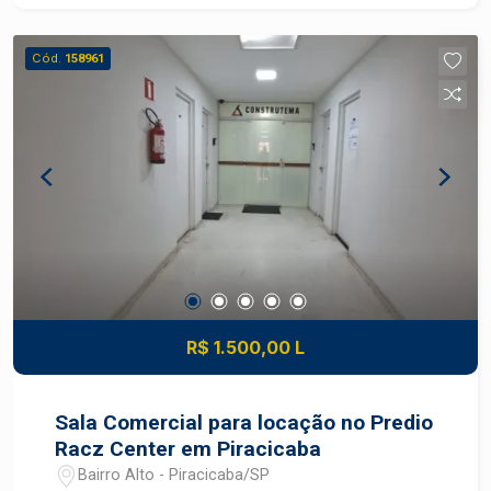
Cód.
158961
R$ 1.500,00 L
Sala Comercial para locação no Predio
Racz Center em Piracicaba
Bairro Alto - Piracicaba/SP