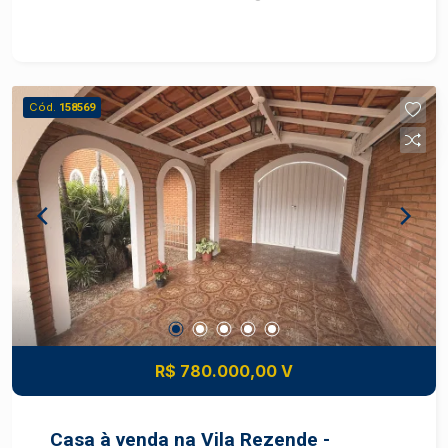
Cód.
158569
R$ 780.000,00 V
Casa à venda na Vila Rezende -