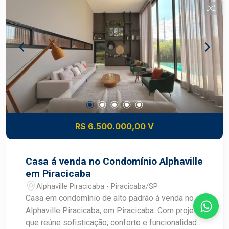
valorizado e com infraestrutura completa Uma
oportunidade única para investir ou morar com
conforto e exclusividade.
R$ 6.500.000,00 V
Casa á venda no Condomínio Alphaville
em Piracicaba
Alphaville Piracicaba - Piracicaba/SP
Casa em condomínio de alto padrão à venda no
Alphaville Piracicaba, em Piracicaba. Com projeto
que reúne sofisticação, conforto e funcionalidade,