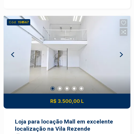
Cód.
158567
R$ 3.500,00 L
Loja para locação Mall em excelente
localização na Vila Rezende