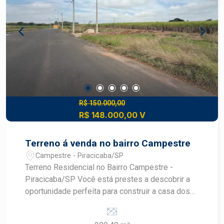
R$ 150.000,00
R$ 148.000,00 V
Terreno á venda no bairro Campestre
Campestre - Piracicaba/SP
Terreno Residencial no Bairro Campestre -
Piracicaba/SP Você está prestes a descobrir a
oportunidade perfeita para construir a casa dos
seus sonhos! Apresentamos um terreno
residencial localizado no bairro Campestre, em