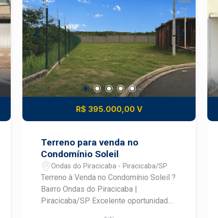
R$ 395.000,00 V
Terreno para venda no
Condomínio Soleil
Ondas do Piracicaba - Piracicaba/SP
Terreno à Venda no Condomínio Soleil ?
Bairro Ondas do Piracicaba |
Piracicaba/SP Excelente oportunidade
para construir a casa dos seus sonhos