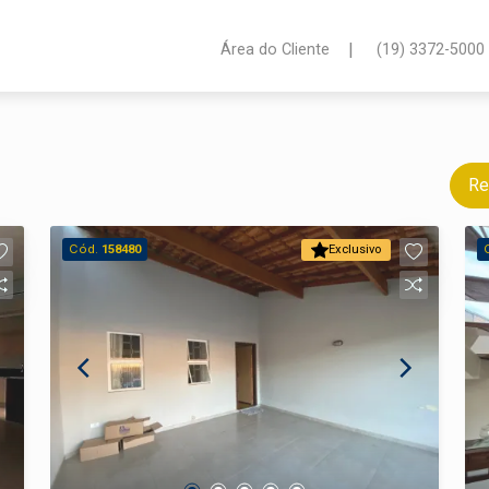
|
Área do Cliente
(19) 3372-5000
Re
Cód.
158480
Exclusivo