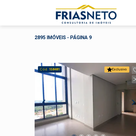
2895 IMÓVEIS - PÁGINA 9
Cód.
158481
Exclusivo