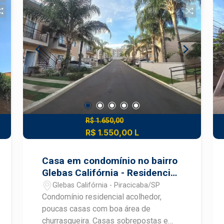
R$ 1.650,00
R$ 1.550,00 L
Casa em condomínio no bairro
Glebas Califórnia - Residencial
Vila Belém
Glebas Califórnia - Piracicaba/SP
Condomínio residencial acolhedor,
poucas casas com boa área de
churrasqueira. Casas sobrepostas e