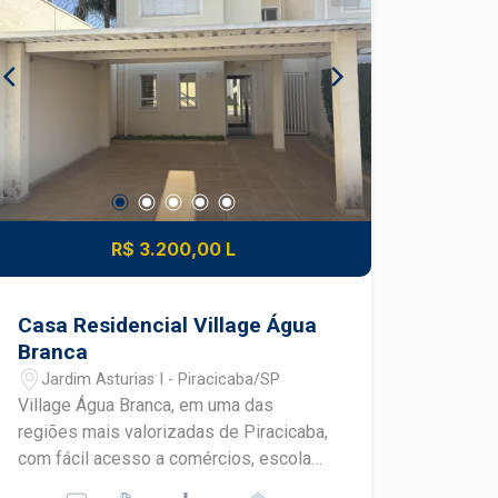
R$ 3.200,00 L
Casa Residencial Village Água
Branca
Jardim Asturias I - Piracicaba/SP
Village Água Branca, em uma das
regiões mais valorizadas de Piracicaba,
com fácil acesso a comércios, escolas,
supermercados e às principais vias da