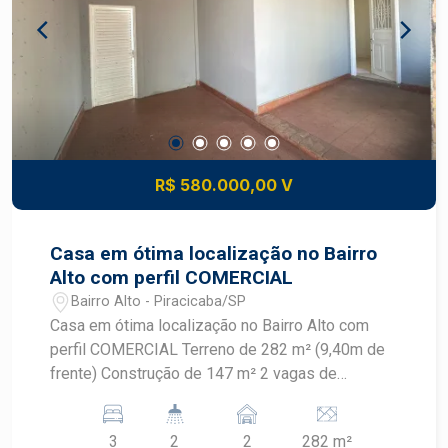
R$ 580.000,00 V
Casa em ótima localização no Bairro
Alto com perfil COMERCIAL
Bairro Alto - Piracicaba/SP
Casa em ótima localização no Bairro Alto com
perfil COMERCIAL Terreno de 282 m² (9,40m de
frente) Construção de 147 m² 2 vagas de
garagem, sendo 1 coberta (espaço para fazer
recuo de estacionamento 3 dormitórios 1
3
2
2
282 m²
banheiro social Sala Cozinha Quintal com quarto