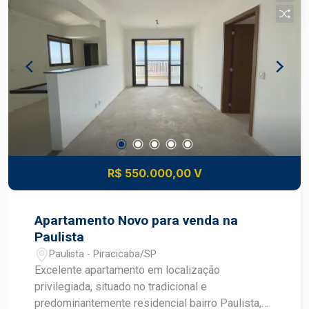
FECHADURA ELETRÔNICA COM BIOMETRIA E
FACIAL - GARAGEM PARA 2 CARROS COBETOS
R$ 550.000,00 V
Apartamento Novo para venda na
Paulista
Paulista - Piracicaba/SP
Excelente apartamento em localização
privilegiada, situado no tradicional e
predominantemente residencial bairro Paulista,